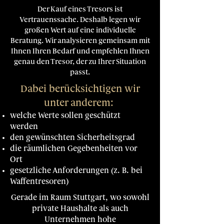
Der Kauf eines Tresors ist
Vertrauenssache. Deshalb legen wir
großen Wert auf eine individuelle
Beratung. Wir analysieren gemeinsam mit
Ihnen Ihren Bedarf und empfehlen Ihnen
genau den Tresor, der zu Ihrer Situation
passt.
Dabei berücksichtigen wir
unter anderem:
welche Werte sollen geschützt
werden
den gewünschten Sicherheitsgrad
die räumlichen Gegebenheiten vor
Ort
gesetzliche Anforderungen (z. B. bei
Waffentresoren)
Gerade im Raum Stuttgart, wo sowohl
private Haushalte als auch
Unternehmen hohe