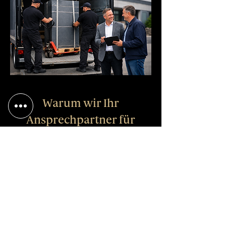
Warum wir Ihr
Ansprechpartner für
Tresore in Stuttgart sind
Es gibt viele Anbieter – doch beim
Thema Sicherheit sollten Sie keine
Kompromisse eingehen. Unsere
Kunden im Raum Stuttgart schätzen
besonders: